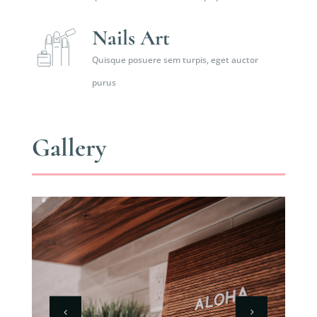
Nails Art
Quisque posuere sem turpis, eget auctor
purus
Gallery