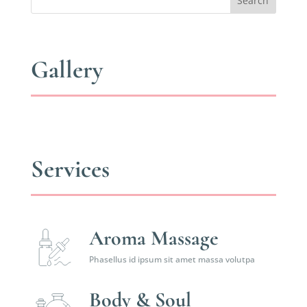
Search
Gallery
Services
Aroma Massage
Phasellus id ipsum sit amet massa volutpa
Body & Soul