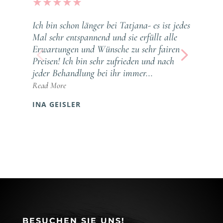
★
★
★
★
★
Ich bin schon länger bei Tatjana- es ist jedes
Mal sehr entspannend und sie erfüllt alle
Erwartungen und Wünsche zu sehr fairen
Preisen! Ich bin sehr zufrieden und nach
jeder Behandlung bei ihr immer...
Read More
INA GEISLER
BESUCHEN SIE UNS!