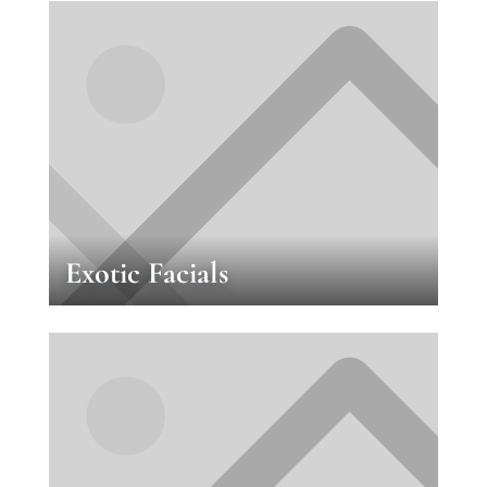
Exotic Facials