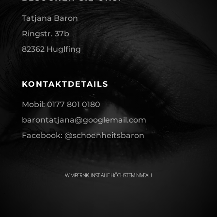
Tatjana Baron
Ringstr. 37b
82362 Huglfing
KONTAKTDETAILS
Mobil: 0177 801 0180
barontatjana@googlemail.com
Facebook: @schoenheitsbaron
WIMPERNKUNST AUF HÖCHSTEM NIVEAU