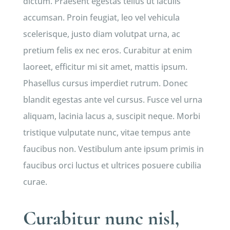
dictum. Praesent egestas tellus ut iaculis
accumsan. Proin feugiat, leo vel vehicula
scelerisque, justo diam volutpat urna, ac
pretium felis ex nec eros. Curabitur at enim
laoreet, efficitur mi sit amet, mattis ipsum.
Phasellus cursus imperdiet rutrum. Donec
blandit egestas ante vel cursus. Fusce vel urna
aliquam, lacinia lacus a, suscipit neque. Morbi
tristique vulputate nunc, vitae tempus ante
faucibus non. Vestibulum ante ipsum primis in
faucibus orci luctus et ultrices posuere cubilia
curae.
Curabitur nunc nisl,