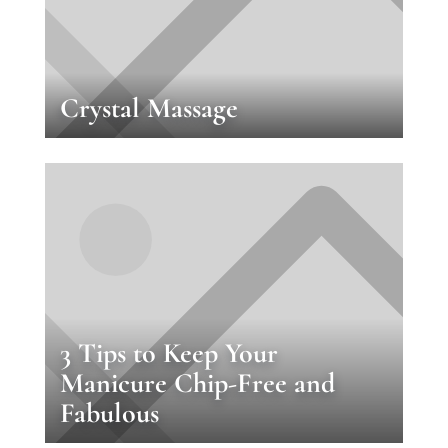
Crystal Massage
3 Tips to Keep Your
Manicure Chip-Free and
Fabulous